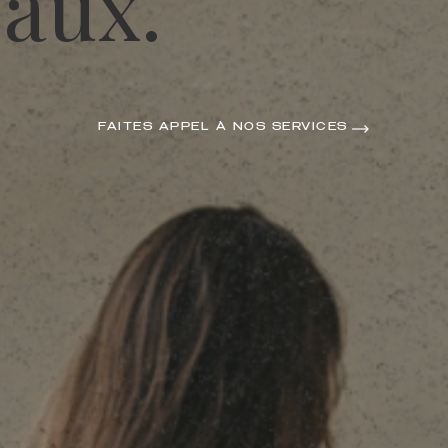
vaux.
FAITES APPEL À NOS SERVICES