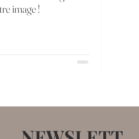
tre image !
NEWSLETT