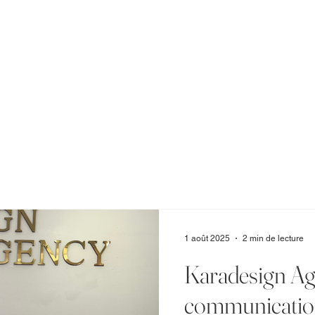
1 août 2025
2 min de lecture
Karadesign Age
communicatio