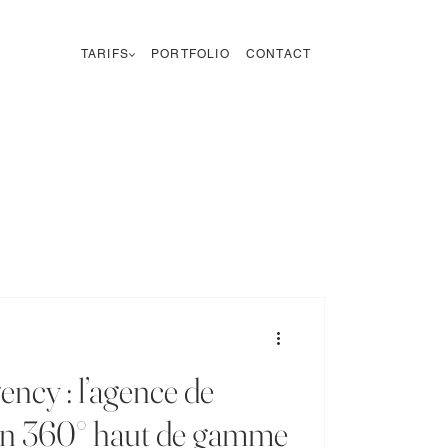
TARIFS
PORTFOLIO
CONTACT
ncy : l’agence de
n 360° haut de gamme