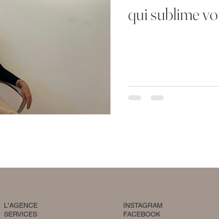
qui sublime vo
L'AGENCE
INSTAGRAM
SERVICES
FACEBOOK