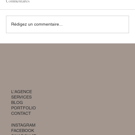
Commentaires
Rédigez un commentaire...
L'AGENCE
SERVICES
BLOG
PORTFOLIO
CONTACT
INSTAGRAM
FACEBOOK