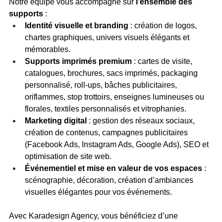
Notre équipe vous accompagne sur 
l’ensemble des 
supports
 :
Identité visuelle et branding
 : création de logos, 
chartes graphiques, univers visuels élégants et 
mémorables.
Supports imprimés premium
 : cartes de visite, 
catalogues, brochures, sacs imprimés, packaging 
personnalisé, roll-ups, bâches publicitaires, 
oriflammes, stop trottoirs, enseignes lumineuses ou 
florales, textiles personnalisés et vitrophanies.
Marketing digital
 : gestion des réseaux sociaux, 
création de contenus, campagnes publicitaires 
(Facebook Ads, Instagram Ads, Google Ads), SEO et 
optimisation de site web.
Événementiel et mise en valeur de vos espaces
 : 
scénographie, décoration, création d’ambiances 
visuelles élégantes pour vos événements.
Avec Karadesign Agency, vous bénéficiez d’une 