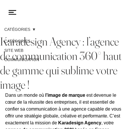
CATÉGORIES
Karadesign Agency : l’agence
CATÉGORIES
SITE WEB
de communication 360° haut
COMMUNICATION
de gamme qui sublime votre
image !
Dans un monde où 
l’image de marque
 est devenue le 
cœur de la réussite des entreprises, il est essentiel de 
confier sa communication à une agence capable de vous 
offrir une stratégie globale, créative et performante. C’est 
exactement la mission de 
Karadesign Agency
, votre 