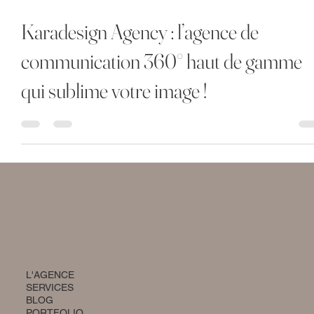
1 août 2025
2 min de lecture
Karadesign Agency : l’agence de
communication 360° haut de gamme
qui sublime votre image !