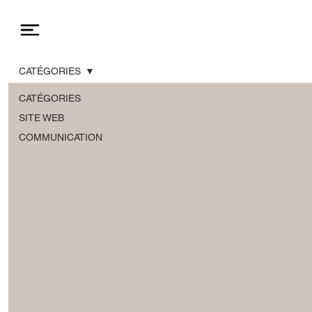
CATÉGORIES
CATÉGORIES
SITE WEB
COMMUNICATION