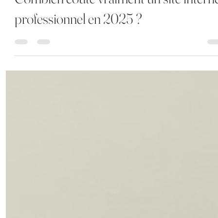
Combien coûte vraiment un site intern
professionnel en 2025 ?