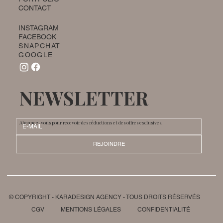
L'AGENCE
SERVICES
BLOG
PORTFOLIO
CONTACT
INSTAGRAM
FACEBOOK
SNAPCHAT
GOOGLE
NEWSLETTER
Abonnez-vous pour recevoir des réductions et des offres exclusives.
REJOINDRE